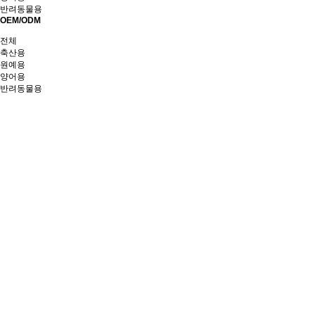
반려동물용
OEM/ODM
전체
축산용
원예용
양어용
반려동물용