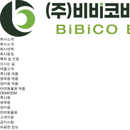
회사소개
회사소개
회사연혁
회사동정
특허 및 인증
오시는 길
제품소개
축산용 제품
원예용 제품
양어용 제품
반려동물용 제품
OEM/ODM
축산용
원예용
양어용
반려동물용
고객지원
공지사항
유용한 정보